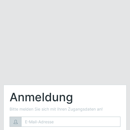
Anmeldung
Bitte melden Sie sich mit Ihren Zugangsdaten an!